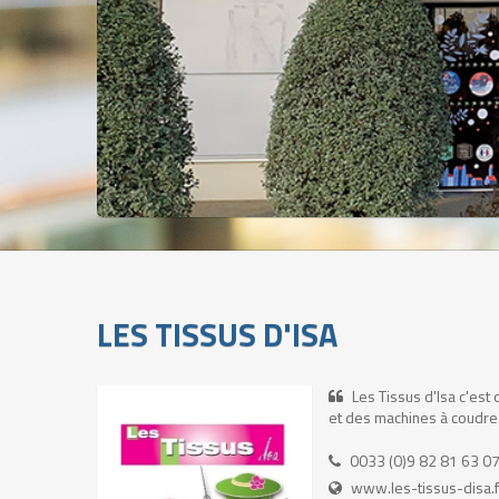
LES TISSUS D'ISA
Les Tissus d'Isa c'est d
et des machines à coudre 
0033 (0)9 82 81 63 0
www.les-tissus-disa.f