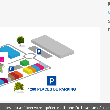
J
ookies pour améliorer votre expérience utilisateur. En cliquant sur « Accepte