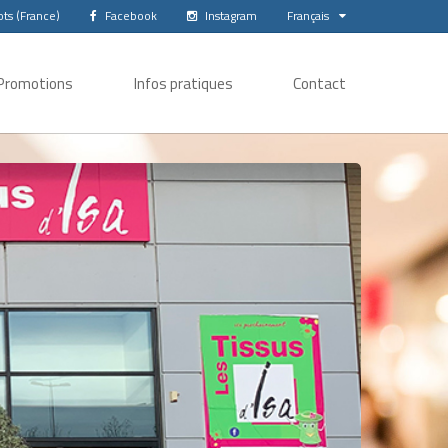
ts (France)
Facebook
Instagram
Français
Promotions
Infos pratiques
Contact