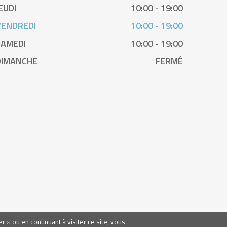
EUDI
10:00 - 19:00
VENDREDI
10:00 - 19:00
SAMEDI
10:00 - 19:00
DIMANCHE
FERMÉ
r » ou en continuant à visiter ce site, vous