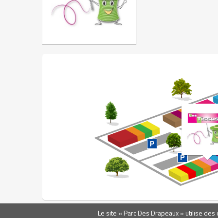
Le site « Parc Des Drapeaux » utilise des c