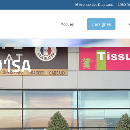
16 Avenue des Drapeaux - 14980 Ro
Accueil
Enseignes
'ISA