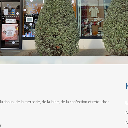
u tissus, de la mercerie, de la laine, de la confection et retouches
!
7
r