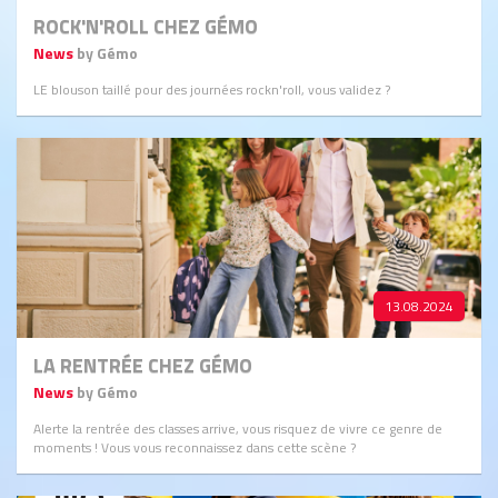
ROCK'N'ROLL CHEZ GÉMO
News
by Gémo
LE blouson taillé pour des journées rockn'roll, vous validez ?
13.08.2024
LA RENTRÉE CHEZ GÉMO
News
by Gémo
Alerte la rentrée des classes arrive, vous risquez de vivre ce genre de
moments ! Vous vous reconnaissez dans cette scène ?