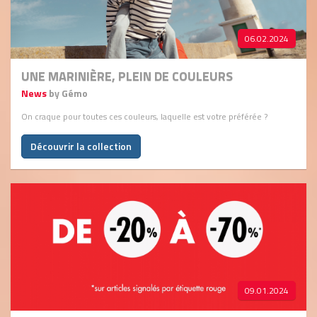
06.02.2024
UNE MARINIÈRE, PLEIN DE COULEURS
News
by Gémo
On craque pour toutes ces couleurs, laquelle est votre préférée ?
Découvrir la collection
09.01.2024