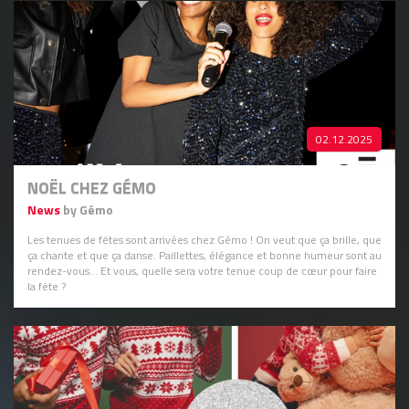
02.12.2025
NOËL CHEZ GÉMO
News
by Gémo
Les tenues de fêtes sont arrivées chez Gémo ! On veut que ça brille, que
ça chante et que ça danse. Paillettes, élégance et bonne humeur sont au
rendez-vous... Et vous, quelle sera votre tenue coup de cœur pour faire
la fête ?