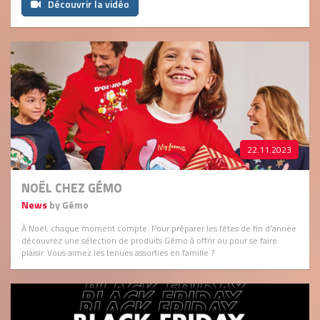
Découvrir la vidéo
22.11.2023
NOËL CHEZ GÉMO
News
by Gémo
À Noël, chaque moment compte. Pour préparer les fêtes de fin d'année
découvrez une sélection de produits Gémo à offrir ou pour se faire
plaisir. Vous aimez les tenues assorties en famille ?