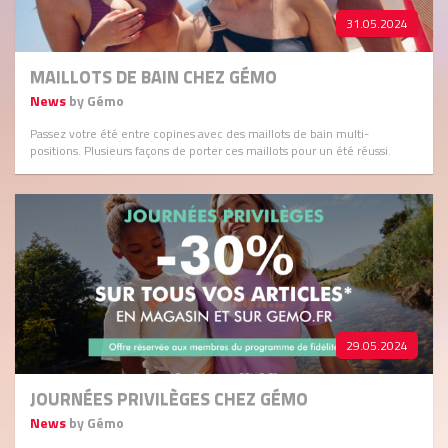
31.05.2024
MAILLOTS DE BAIN CHEZ GÉMO
News
by Gémo
Passez votre été entre copines avec des maillots de bain multi-
positions. Plusieurs façons de porter ces maillots pour un été réussi.
29.05.2024
JOURNÉES PRIVILÈGES CHEZ GÉMO
News
by Gémo