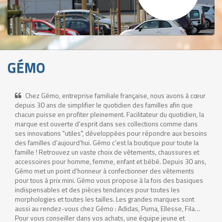
GÉMO
Chez Gémo, entreprise familiale française, nous avons à cœur
depuis 30 ans de simplifier le quotidien des familles afin que
chacun puisse en profiter pleinement. Facilitateur du quotidien, la
marque est ouverte d’esprit dans ses collections comme dans
ses innovations "utiles", développées pour répondre aux besoins
des familles d’aujourd’hui. Gémo c’est la boutique pour toute la
famille ! Retrouvez un vaste choix de vêtements, chaussures et
accessoires pour homme, femme, enfant et bébé. Depuis 30 ans,
Gémo met un point d’honneur à confectionner des vêtements
pour tous à prix mini. Gémo vous propose à la fois des basiques
indispensables et des pièces tendances pour toutes les
morphologies et toutes les tailles. Les grandes marques sont
aussi au rendez-vous chez Gémo : Adidas, Puma, Ellesse, Fila…
Pour vous conseiller dans vos achats, une équipe jeune et